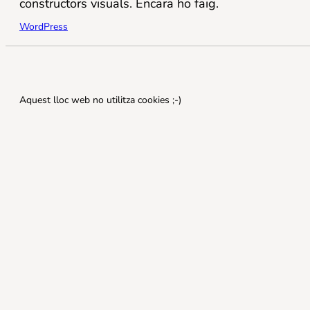
constructors visuals. Encara ho faig.
WordPress
Aquest lloc web no utilitza cookies ;-)