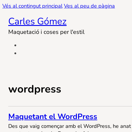
Vés al contingut principal
Ves al peu de pàgina
Carles Gómez
Maquetació i coses per l'estil
wordpress
Maquetant el WordPress
Des que vaig començar amb el WordPress, he anat 