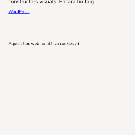
constructors visuals. Encara ho faig.
WordPress
Aquest lloc web no utilitza cookies ;-)